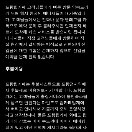
포항립카페 고객님들에게 빠른 방문 약속드리
기 위해 항시 한국인 매니저들이 대기중입니
다. 고객님들께서는 전화나 문자 텔레그램 카
톡으로 예약 문의 후 불러주시면 언제든지 빠
르게 도착해 키스 서비스를 받으시면 됩니다. 
매니저들이 직접 고객님들에게 방문하여 직
접 현장에서 결제하는 방식으로 진행되며 선
입금에 대한 위험은 존재하지 않으며 선입금 
예약금 문제 된적 없습니다.
후불이용
포항립카페는 후불시스템으로 포항전지역에
서 후불제로 이용해보시기 바랍니다. 포항립
카페는 고객님들이 출장서비스에 불만족스럽
게 받으면 안된다는 마인드로 립카페업계에
서 버티고 안내해서 지금까지 오래 운영하였
다고 생각합니다. 물론 포항립카페 외에도 립
카페의 상호는 이미 수도권에 이미지 메이킹
되어 있고 어떤 지역에 계시더라도 립카페 사