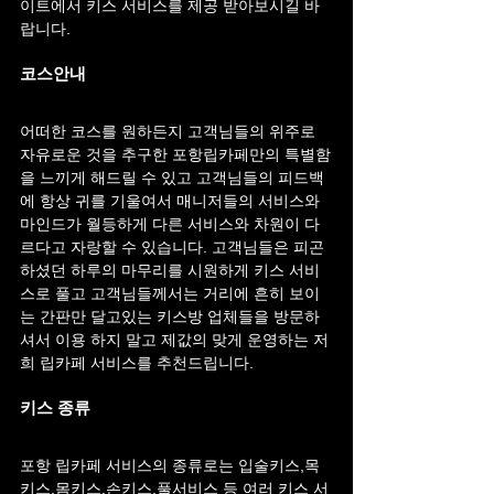
이트에서 키스 서비스를 제공 받아보시길 바
랍니다.
코스안내
어떠한 코스를 원하든지 고객님들의 위주로 
자유로운 것을 추구한 포항립카페만의 특별함
을 느끼게 해드릴 수 있고 고객님들의 피드백
에 항상 귀를 기울여서 매니저들의 서비스와 
마인드가 월등하게 다른 서비스와 차원이 다
르다고 자랑할 수 있습니다. 고객님들은 피곤
하셨던 하루의 마무리를 시원하게 키스 서비
스로 풀고 고객님들께서는 거리에 흔히 보이
는 간판만 달고있는 키스방 업체들을 방문하
셔서 이용 하지 말고 제값의 맞게 운영하는 저
희 립카페 서비스를 추천드립니다.
키스 종류
포항 립카페 서비스의 종류로는 입술키스,목
키스,몸키스,손키스,풀서비스 등 여러 키스 서