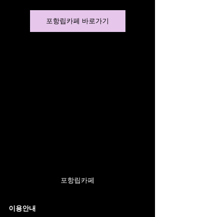
포항립카페 바로가기
포항립카페
이용안내