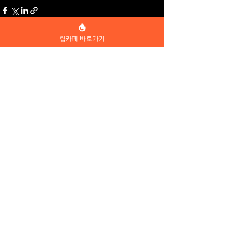
립카페 바로가기
전체 보기
최근 게시물