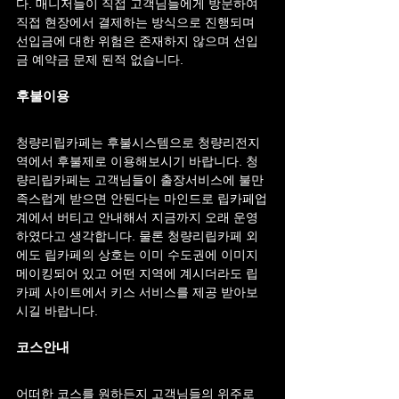
다. 매니저들이 직접 고객님들에게 방문하여 
직접 현장에서 결제하는 방식으로 진행되며 
선입금에 대한 위험은 존재하지 않으며 선입
금 예약금 문제 된적 없습니다.
후불이용
청량리립카페는 후불시스템으로 청량리전지
역에서 후불제로 이용해보시기 바랍니다. 청
량리립카페는 고객님들이 출장서비스에 불만
족스럽게 받으면 안된다는 마인드로 립카페업
계에서 버티고 안내해서 지금까지 오래 운영
하였다고 생각합니다. 물론 청량리립카페 외
에도 립카페의 상호는 이미 수도권에 이미지 
메이킹되어 있고 어떤 지역에 계시더라도 립
카페 사이트에서 키스 서비스를 제공 받아보
시길 바랍니다.
코스안내
어떠한 코스를 원하든지 고객님들의 위주로 