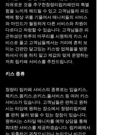
자유로운 것을 추구한청량리립카페만의 특별
함을 느끼게 해드릴 수 있고 고객님들의 피드
백에 항상 귀를 기울여서 매니저들의 서비스
와 마인드가 월등하게 다른 서비스와 차원이 
다르다고 자랑할 수 있습니다. 고객님들은 피
곤하셨던 하루의 마무리를 시원하게 키스 서
비스로 풀고 고객님들께서는 거리에 흔히 보
이는 간판만 달고있는 키스방 업체들을 방문
하셔서 이용 하지 말고 제값의 맞게 운영하는 
저희 립카페 서비스를 추천드립니다.
키스 종류
청량리 립카페 서비스의 종류로는 입술키스,
목키스,몸키스,손키스,풀서비스 등 여러 키스 
서비스가 있습니다. 고객님들은 편하고 원하
시는 타임에 원하는 장소에서 청량리립카페
를 편히 불러 받을 수 있는 장점이 있습니다. 
원하시는 스타일 매니저를 예약 상담을 통해 
최대한 서비스를 제공하겠습니다. 립카페에서
는 외출하기 귀찮으시거나 눈이오나 비가오