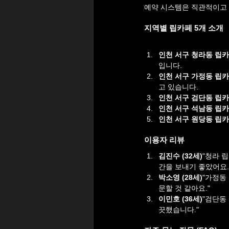
예약 시스템은 직관적이고 
지역별 립카페 5개 소개
인천 서구 청라동 립카
입니다.
인천 서구 가정동 립카
고 있습니다.
인천 서구 검단동 립카
인천 서구 석남동 립카
인천 서구 원당동 립카
이용자 리뷰
김진수 (32세)
"청라 
간을 보내기 좋았어요.
박소영 (28세)
"가정동
문할 것 같아요."
이민호 (36세)
"검단동
끗했습니다."