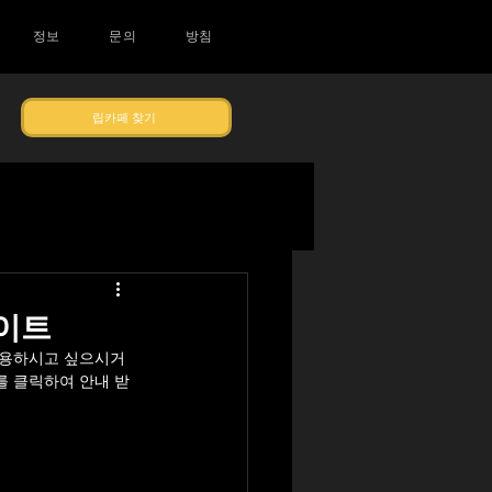
정보
문의
방침
립카페 찾기
사이트
이용하시고 싶으시거
를 클릭하여 안내 받