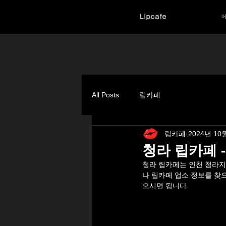
Lipcafe
All Posts
립카페
립카페
2024년 10
청라 립카페 
청라
 립카페는 
인천 청라
나 립카페 업소 정보를 찾
으시면 됩니다.