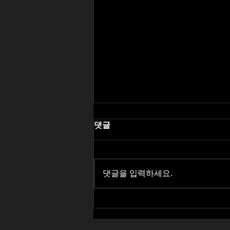
댓글
댓글을 입력하세요.
전국 최고의 립카페사이트