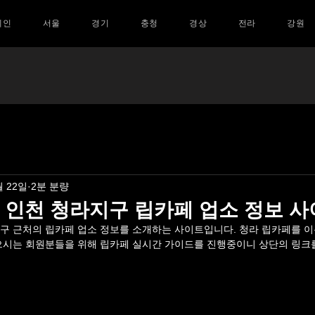
메인
서울
경기
충청
경상
전라
강원
월 22일
2분 분량
- 인천 청라지구 립카페 업소 정보 
지구
 근처의 립카페 업소 정보를 소개하는 사이트입니다. 
청라
 립카페를 
으시는 회원분들을 위해 립카페 실시간 가이드를 진행중이니 상단의 링크