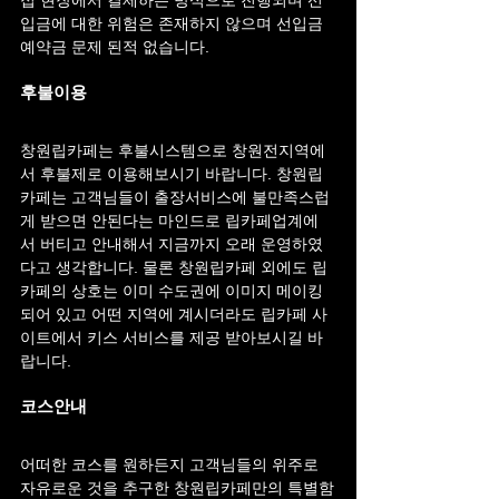
입금에 대한 위험은 존재하지 않으며 선입금 
예약금 문제 된적 없습니다.
후불이용
창원립카페는 후불시스템으로 창원전지역에
서 후불제로 이용해보시기 바랍니다. 창원립
카페는 고객님들이 출장서비스에 불만족스럽
게 받으면 안된다는 마인드로 립카페업계에
서 버티고 안내해서 지금까지 오래 운영하였
다고 생각합니다. 물론 창원립카페 외에도 립
카페의 상호는 이미 수도권에 이미지 메이킹
되어 있고 어떤 지역에 계시더라도 립카페 사
이트에서 키스 서비스를 제공 받아보시길 바
랍니다.
코스안내
어떠한 코스를 원하든지 고객님들의 위주로 
자유로운 것을 추구한 창원립카페만의 특별함