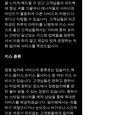
을 느끼게 해드릴 수 있고 고객님들의 피드백
에 항상 귀를 기울여서 매니저들의 서비스와 
마인드가 월등하게 다른 서비스와 차원이 다
르다고 자랑할 수 있습니다. 고객님들은 피곤
하셨던 하루의 마무리를 시원하게 키스 서비
스로 풀고 고객님들께서는 거리에 흔히 보이
는 간판만 달고있는 키스방 업체들을 방문하
셔서 이용 하지 말고 제값의 맞게 운영하는 저
희 립카페 서비스를 추천드립니다.
키스 종류
창원 립카페 서비스의 종류로는 입술키스,목
키스,몸키스,손키스,풀서비스 등 여러 키스 서
비스가 있습니다. 고객님들은 편하고 원하시
는 타임에 원하는 장소에서 창원립카페를 편
히 불러 받을 수 있는 장점이 있습니다. 원하시
는 스타일 매니저를 예약 상담을 통해 최대한 
서비스를 제공하겠습니다. 립카페에서는 외출
하기 귀찮으시거나 눈이오나 비가오나 시간적
으로 여유가 되지않는 고객분들에게 립카페 