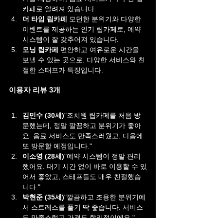
카페로 알려져 있습니다.
더 타임 립카페 
모던한 분위기와 다양한 
이벤트를 제공하는 인기 립카페로, 예약 
시스템이 잘 갖추어져 있습니다.
모닝 립카페 
편안하고 여유로운 시간을 
보낼 수 있는 곳으로, 다양한 서비스와 친
절한 스태프가 특징입니다.
이용자 리뷰 3개
김민수 (30세)
"조치원 립카페를 처음 방
문했는데, 정말 깔끔하고 분위기가 좋아
요. 음료 서비스도 만족스러웠고, 다음에 
또 방문할 예정입니다."
이소영 (28세)
"예약 시스템이 정말 편리
했어요. 대기 시간 없이 바로 이용할 수 있
어서 좋았고, 스태프들도 매우 친절했습
니다."
박현준 (35세)
"깔끔하고 조용한 분위기에
서 스트레스를 풀기 딱 좋습니다. 서비스
도 만족스럽고 가격도 합리적이에요."