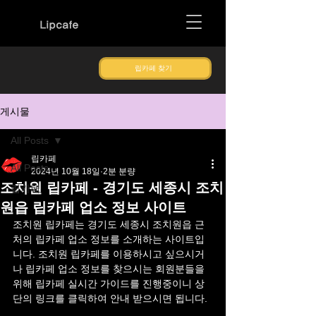
Lipcafe
립카페 찾기
게시물
All Posts
립카페
All Posts
2024년 10월 18일
2분 분량
조치원 립카페 - 경기도 세종시 조치
립카페
원읍 립카페 업소 정보 사이트
조치원 립카페는 경기도 세종시 조치원읍 근
처의 립카페 업소 정보를 소개하는 사이트입
니다. 조치원 립카페를 이용하시고 싶으시거
나 립카페 업소 정보를 찾으시는 회원분들을 
위해 립카페 실시간 가이드를 진행중이니 상
단의 링크를 클릭하여 안내 받으시면 됩니다.