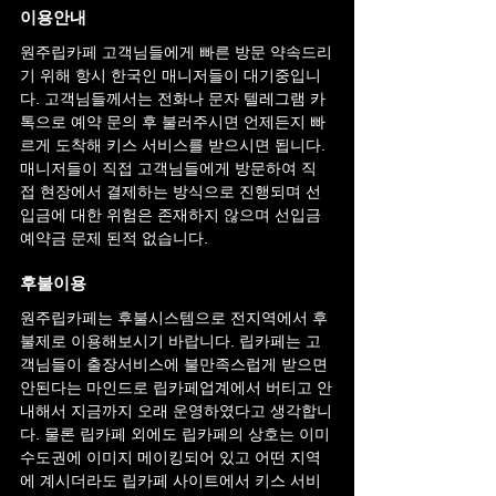
이용안내
원주
립카페 고객님들에게 빠른 방문 약속드리
기 위해 항시 한국인 매니저들이 대기중입니
다. 고객님들께서는 전화나 문자 텔레그램 카
톡으로 예약 문의 후 불러주시면 언제든지 빠
르게 도착해 키스 서비스를 받으시면 됩니다. 
매니저들이 직접 고객님들에게 방문하여 직
접 현장에서 결제하는 방식으로 진행되며 선
입금에 대한 위험은 존재하지 않으며 선입금 
예약금 문제 된적 없습니다.
후불이용
원주
립카페는 후불시스템으로 전지역에서 후
불제로 이용해보시기 바랍니다. 립카페는 고
객님들이 출장서비스에 불만족스럽게 받으면 
안된다는 마인드로 립카페업계에서 버티고 안
내해서 지금까지 오래 운영하였다고 생각합니
다. 물론 립카페 외에도 립카페의 상호는 이미 
수도권에 이미지 메이킹되어 있고 어떤 지역
에 계시더라도 립카페 사이트에서 키스 서비