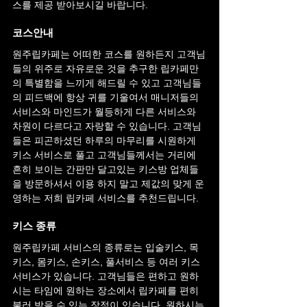
스를 제공 받아보시길 바랍니다.
코스안내
원주
립카페는 어떠한 코스를 원하든지 고객님
들의 위주로 자유로운 것을 추구한 립카페만
의 특별함을 느끼게 해드릴 수 있고 고객님들
의 피드백에 항상 귀를 기울여서 매니저들의 
서비스와 마인드가 월등하게 다른 서비스와 
차원이 다르다고 자랑할 수 있습니다. 고객님
들은 피곤하셨던 하루의 마무리를 시원하게 
키스 서비스로 풀고 고객님들께서는 거리에 
흔히 보이는 간판만 달고있는 키스방 업체들
을 방문하셔서 이용 하지 말고 제값의 맞게 운
영하는 저희 립카페 서비스를 추천드립니다.
키스 종류
원주
립카페 서비스의 종류로는 입술키스, 목
키스, 몸키스, 손키스, 풀서비스 등 여러 키스 
서비스가 있습니다. 고객님들은 편하고 원하
시는 타임에 원하는 장소에서 립카페를 편히 
불러 받을 수 있는 장점이 있습니다. 원하시는 