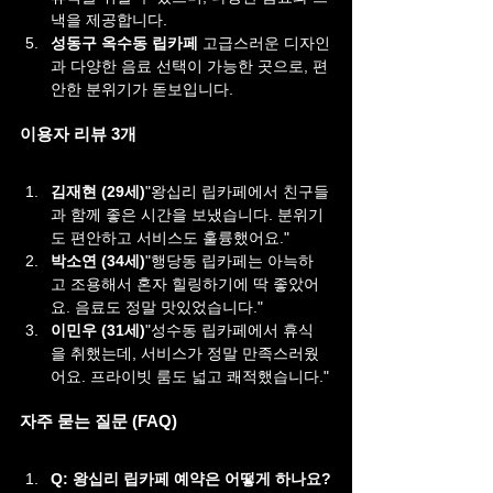
낵을 제공합니다.
성동구 옥수동 립카페 
고급스러운 디자인
과 다양한 음료 선택이 가능한 곳으로, 편
안한 분위기가 돋보입니다.
이용자 리뷰 3개
김재현 (29세)
"왕십리 립카페에서 친구들
과 함께 좋은 시간을 보냈습니다. 분위기
도 편안하고 서비스도 훌륭했어요."
박소연 (34세)
"행당동 립카페는 아늑하
고 조용해서 혼자 힐링하기에 딱 좋았어
요. 음료도 정말 맛있었습니다."
이민우 (31세)
"성수동 립카페에서 휴식
을 취했는데, 서비스가 정말 만족스러웠
어요. 프라이빗 룸도 넓고 쾌적했습니다."
자주 묻는 질문 (FAQ)
Q: 왕십리 립카페 예약은 어떻게 하나요?