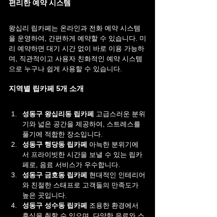
편리한 예약 시스템
왕십리 립카페는 온라인과 전화 예약 시스템
을 운영하여, 간편하게 예약할 수 있습니다. 미
리 예약하면 대기 시간 없이 바로 이용 가능하
며, 직관적이고 사용자 친화적인 예약 시스템
으로 누구나 쉽게 사용할 수 있습니다.
지역별 립카페 5개 소개
성동구 왕십리동 립카페 
고급스러운 분위
기와 넓은 공간을 제공하여, 스트레스를 
풀기에 적합한 장소입니다.
성동구 행당동 립카페 
아늑한 분위기에
서 프라이빗한 시간을 보낼 수 있는 립카
페로, 음료 서비스가 우수합니다.
성동구 금호동 립카페 
현대적인 인테리어
와 친절한 스태프로 고객들의 만족도가 
높은 곳입니다.
성동구 성수동 립카페 
조용한 환경에서 
휴식을 취할 수 있으며, 다양한 음료와 스