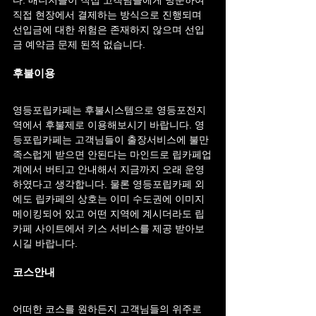
직접 현장에서 결제하는 방식으로 진행되며 
선입금에 대한 위험은 존재하지 않으며 선입
금 예약금 문제 된적 없습니다.
후불이용
영등포립카페는 후불시스템으로 영등포전지
역에서 후불제로 이용해보시기 바랍니다. 영
등포립카페는 고객님들이 출장서비스에 불만
족스럽게 받으면 안된다는 마인드로 립카페업
계에서 버티고 안내해서 지금까지 오래 운영
하였다고 생각합니다. 물론 영등포립카페 외
에도 립카페의 상호는 이미 수도권에 이미지 
메이킹되어 있고 어떤 지역에 계시더라도 립
카페 사이트에서 키스 서비스를 제공 받아보
시길 바랍니다.
코스안내
어떠한 코스를 원하든지 고객님들의 위주로 