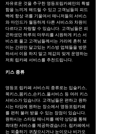
자유로운 것을 추구한 영등포립카페만의 특별
함을 느끼게 해드릴 수 있고 고객님들의 피드
백에 항상 귀를 기울여서 매니저들의 서비스
와 마인드가 월등하게 다른 서비스와 차원이 
다르다고 자랑할 수 있습니다. 고객님들은 피
곤하셨던 하루의 마무리를 시원하게 키스 서
비스로 풀고 고객님들께서는 거리에 흔히 보
이는 간판만 달고있는 키스방 업체들을 방문
하셔서 이용 하지 말고 제값의 맞게 운영하는 
저희 립카페 서비스를 추천드립니다.
키스 종류
영등포 립카페 서비스의 종류로는 입술키스,
목키스,몸키스,손키스,풀서비스 등 여러 키스 
서비스가 있습니다. 고객님들은 편하고 원하
시는 타임에 원하는 장소에서 영등포립카페
를 편히 불러 받을 수 있는 장점이 있습니다. 
원하시는 스타일 매니저를 예약 상담을 통해 
최대한 서비스를 제공하겠습니다. 립카페에서
는 외출하기 귀찮으시거나 눈이오나 비가오