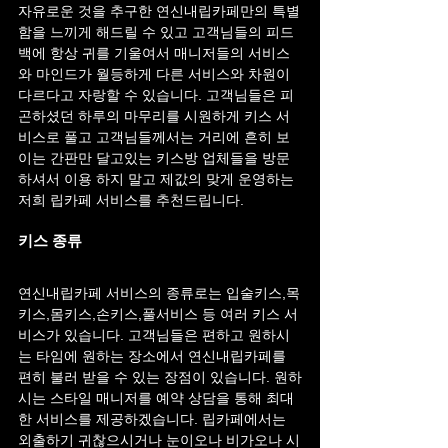
자유로운 것을 추구한 연신내립카페만의 특별
함을 느끼게 해드릴 수 있고 고객님들의 피드
백에 항상 귀를 기울여서 매니저들의 서비스
와 마인드가 월등하게 다른 서비스와 차원이 
다르다고 자랑할 수 있습니다. 고객님들은 피
곤하셨던 하루의 마무리를 시원하게 키스 서
비스로 풀고 고객님들께서는 거리에 흔히 보
이는 간판만 달고있는 키스방 업체들을 방문
하셔서 이용 하지 말고 제값의 맞게 운영하는 
저희 립카페 서비스를 추천드립니다.
키스 종류
연신내립카페 서비스의 종류로는 입술키스,목
키스,몸키스,손키스,풀서비스 등 여러 키스 서
비스가 있습니다. 고객님들은 편하고 원하시
는 타임에 원하는 장소에서 연신내립카페를 
편히 불러 받을 수 있는 장점이 있습니다. 원하
시는 스타일 매니저를 예약 상담을 통해 최대
한 서비스를 제공하겠습니다. 립카페에서는 
외출하기 귀찮으시거나 눈이오나 비가오나 시