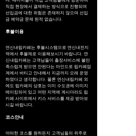
직접 현장에서 결제하는 방식으로 진행되며 
선입금에 대한 위험은 존재하지 않으며 선입
금 예약금 문제 된적 없습니다.
후불이용
연신내립카페는 후불시스템으로 연신내전지
역에서 후불제로 이용해보시기 바랍니다. 연
신내립카페는 고객님들이 출장서비스에 불만
족스럽게 받으면 안된다는 마인드로 립카페업
계에서 버티고 안내해서 지금까지 오래 운영
하였다고 생각합니다. 물론 연신내립카페 외
에도 립카페의 상호는 이미 수도권에 이미지 
메이킹되어 있고 어떤 지역에 계시더라도 립
카페 사이트에서 키스 서비스를 제공 받아보
시길 바랍니다.
코스안내
어떠한 코스를 원하든지 고객님들의 위주로 