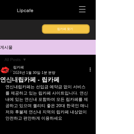
Lipcafe
립카페 찾기
게시물
All Posts
립카페
All Posts
2024년 1월 30일
1분 분량
연신내립카페 - 립카페
립카페
연신내립카페는 선입금 예약금 없이 서비스
를 제공하고 있는 립카페 사이트입니다. 연신
내에 있는 연신내 포함하여 모든 립카페를 제
공하고 있으며 퀄리티 좋은 20대 한국인 매니
저와 후불제 연신내 지역의 립카페 내상없이 
안전하고 편안하게 이용하세요