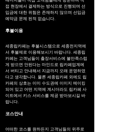
접 현장에서 결제하는 방식으로 진행되며 선
입금에 대한 위험은 존재하지 않으며 선입금 
예약금 문제 된적 없습니다.
후불이용
세종립카페는 후불시스템으로 세종전지역에
서 후불제로 이용해보시기 바랍니다. 세종립
카페는 고객님들이 출장서비스에 불만족스럽
게 받으면 안된다는 마인드로 립카페업계에
서 버티고 안내해서 지금까지 오래 운영하였
다고 생각합니다. 물론 세종립카페 외에도 립
카페의 상호는 이미 수도권에 이미지 메이킹
되어 있고 어떤 지역에 계시더라도 립카페 사
이트에서 키스 서비스를 제공 받아보시길 바
랍니다.
코스안내
어떠한 코스를 원하든지 고객님들의 위주로 