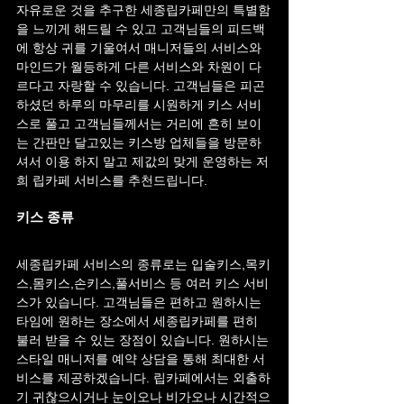
자유로운 것을 추구한 세종립카페만의 특별함
을 느끼게 해드릴 수 있고 고객님들의 피드백
에 항상 귀를 기울여서 매니저들의 서비스와 
마인드가 월등하게 다른 서비스와 차원이 다
르다고 자랑할 수 있습니다. 고객님들은 피곤
하셨던 하루의 마무리를 시원하게 키스 서비
스로 풀고 고객님들께서는 거리에 흔히 보이
는 간판만 달고있는 키스방 업체들을 방문하
셔서 이용 하지 말고 제값의 맞게 운영하는 저
희 립카페 서비스를 추천드립니다.
키스 종류
세종립카페 서비스의 종류로는 입술키스,목키
스,몸키스,손키스,풀서비스 등 여러 키스 서비
스가 있습니다. 고객님들은 편하고 원하시는 
타임에 원하는 장소에서 세종립카페를 편히 
불러 받을 수 있는 장점이 있습니다. 원하시는 
스타일 매니저를 예약 상담을 통해 최대한 서
비스를 제공하겠습니다. 립카페에서는 외출하
기 귀찮으시거나 눈이오나 비가오나 시간적으