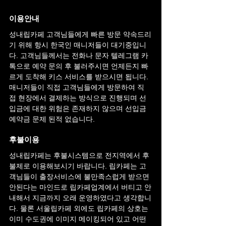
이용안내
성내
립카페 고객님들에게 빠른 방문 약속드리
기 위해 항시 한국인 매니저들이 대기중입니
다. 고객님들께서는 전화나 문자 텔레그램 카
톡으로 예약 문의 후 불러주시면 언제든지 빠
르게 도착해 키스 서비스를 받으시면 됩니다. 
매니저들이 직접 고객님들에게 방문하여 직
접 현장에서 결제하는 방식으로 진행되며 선
입금에 대한 위험은 존재하지 않으며 선입금 
예약금 문제 된적 없습니다.
후불이용
성내
립카페는 후불시스템으로 전지역에서 후
불제로 이용해보시기 바랍니다. 립카페는 고
객님들이 출장서비스에 불만족스럽게 받으면 
안된다는 마인드로 립카페업계에서 버티고 안
내해서 지금까지 오래 운영하였다고 생각합니
다. 물론 서울립카페 외에도 립카페의 상호는 
이미 수도권에 이미지 메이킹되어 있고 어떤 