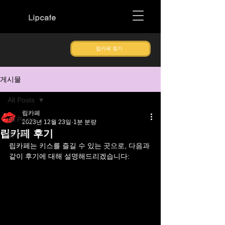
Lipcafe
립카페 찾기
게시물
All Posts
립카페
All Posts
2023년 12월 23일
1분 분량
립카페 후기
립카페
립카페는 키스를 즐길 수 있는 곳으로, 다음과 
같이 후기에 대해 설명해드리겠습니다: