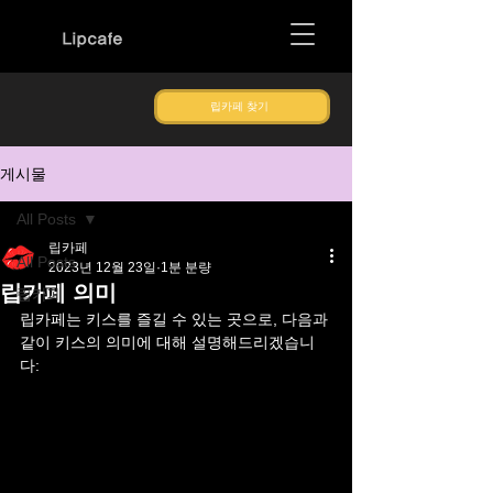
Lipcafe
립카페 찾기
게시물
All Posts
립카페
All Posts
2023년 12월 23일
1분 분량
립카페 의미
립카페
립카페는 키스를 즐길 수 있는 곳으로, 다음과 
같이 키스의 의미에 대해 설명해드리겠습니
다: