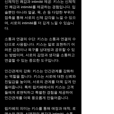
신체적인 쾌감과 intimité 제공: 키스는 신체적
인 쾌감과 intimité를 제공하는 경험입니다. 입
술뿐만 아니라 얼굴, 목, 손 등 다양한 부위의 
접촉을 통해 서로의 신체 감각을 느낄 수 있으
며, 서로의 intimité를 더 깊게 느낄 수 있습니
다.
소통과 연결의 수단: 키스는 소통과 연결의 수
단으로 사용됩니다. 키스는 말로 표현하기 어
려운 감정이나 욕구를 상대방과 공유할 수 있
는 방법이며, 서로의 감정과 생각을 소통하고 
연결할 수 있는 중요한 도구입니다.
인간관계의 강화: 키스는 인간관계를 강화하
는 역할을 합니다. 키스는 서로에 대한 신뢰와 
친밀감을 높이며, 서로의 관계를 더욱 깊게 만
들어줍니다. 특히 립카페에서의 키스는 고객
들에게 로맨틱하고 특별한 경험을 제공하여 
인간관계를 더욱 풍요롭게 만들어줍니다.
립카페의 의미는 키스를 통해 애정과 애착, 로
맨스와 열정, 신체적인 쾌감과 intimité, 소통