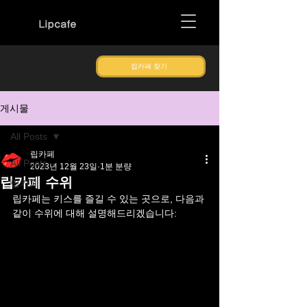
Lipcafe
립카페 찾기
게시물
All Posts
립카페
All Posts
2023년 12월 23일
1분 분량
립카페 수위
립카페
립카페는 키스를 즐길 수 있는 곳으로, 다음과 
같이 수위에 대해 설명해드리겠습니다: