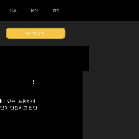
정보
문의
방침
립카페 찾기
미
에 있는
 포함하여 
상없이 안전하고 편안