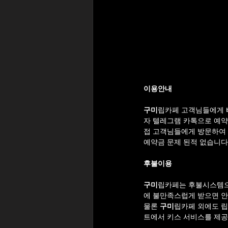
이용안내
구미
립카페 고객님들에게 
자 텔레그램 카톡으로 예약
접 고객님들에게 방문하여 
예약금 문제 된적 없습니다
후불이용
구미
립카페는 후불시스템으
에 불만족스럽게 받으면 
물론 
구미
립카페 외에도 립
트에서 키스 서비스를 제공