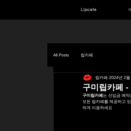
Lipcafe
All Posts
립카페
립카페
2024년 2월
구미립카페 -
구미립카페
는 선입금 예약
모든 립카페를 제공하고 있
하게 이용하세요