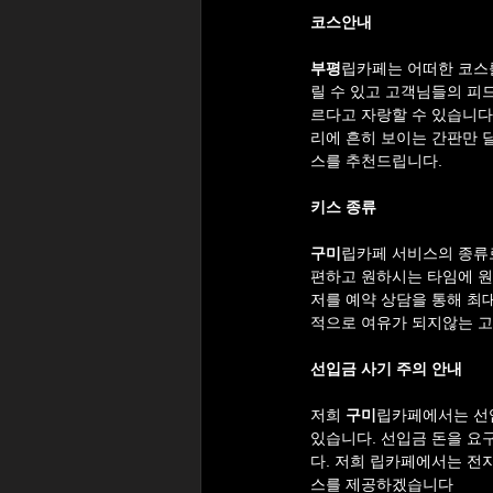
코스안내
부평
립카페는
어떠한 코스
릴 수 있고 고객님들의 피
르다고 자랑할 수 있습니다
리에 흔히 보이는 간판만 
스를 추천드립니다.
키스 종류
구미
립카페 서비스의 종류
편하고 원하시는 타임에 원
저를 예약 상담을 통해 
적으로 여유가 되지않는 
선입금 사기 주의 안내
저희 
구미
립카페에서는 선
있습니다. 선입금 돈을 요
다. 저희 립카페에서는 전
스를 제공하겠습니다