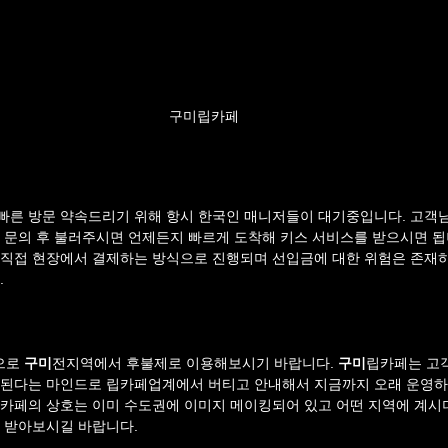
구미립카페
빠른 방문 약속드리기 위해 항시 한국인 매니저들이 대기중입니다. 고객
 문의 후 불러주시면 언제든지 빠르게 도착해 키스 서비스를 받으시면 됩
직접 현장에서 결제하는 방식으로 진행되며 선입금에 대한 위험은 존재하
.
로 
구미
전지역에서 후불제로 이용해보시기 바랍니다. 
구미
립카페는 고
안된다는 마인드로 립카페업계에서 버티고 안내해서 지금까지 오래 운영하
카페의 상호는 이미 수도권에 이미지 메이킹되어 있고 어떤 지역에 계시
 받아보시길 바랍니다.