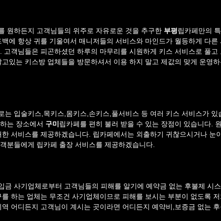
를 원하든지 고객님들의 위주로 자유로운 것을 추구한 
부평
립카페만의 특
드백에 항상 귀를 기울여서 매니저들의 서비스와 마인드가 월등하게 다른
. 고객님들은 피곤하셨던 하루의 마무리를 시원하게 키스 서비스로 풀고
달고있는 키스방 업체들을 방문하셔서 이용 하지 말고 제값의 맞게 운영하
로는 입술키스,목키스,몸키스,손키스,풀서비스 등 여러 키스 서비스가 있
하는 장소에서 
구미
립카페를 편히 불러 받을 수 있는 장점이 있습니다. 
최대한 서비스를 제공하겠습니다. 립카페에서는 외출하기 귀찮으시거나 눈
고객분들에게 립카페 출장 서비스를 제공하겠습니다.
입금 사기업체로부터 고객님들의 피해를 알기에 예약금 없는 후불제 시스
구를 하는 업체는 무조건 사기업체이므로 피해를 보시는 부분이 없도록 
지역 어디든지 고객님이 계시는 곳이라면 어디든지 예약비,보증금 없는 