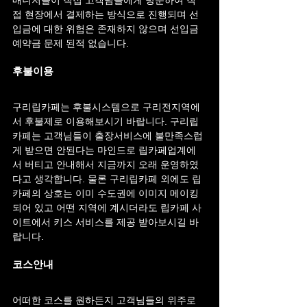
접 현장에서 결제하는 방식으로 진행되며 선
입금에 대한 위험은 존재하지 않으며 선입금 
예약금 문제 된적 없습니다.
후불이용
구리립카페는 후불시스템으로 구리전지역에
서 후불제로 이용해보시기 바랍니다. 구리립
카페는 고객님들이 출장서비스에 불만족스럽
게 받으면 안된다는 마인드로 립카페업계에
서 버티고 안내해서 지금까지 오래 운영하였
다고 생각합니다. 물론 구리립카페 외에도 립
카페의 상호는 이미 수도권에 이미지 메이킹
되어 있고 어떤 지역에 계시더라도 립카페 사
이트에서 키스 서비스를 제공 받아보시길 바
랍니다.
코스안내
어떠한 코스를 원하든지 고객님들의 위주로 