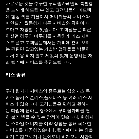
자유로운 것을 추구한 구리립카페만의 특별함
을 느끼게 해드릴 수 있고 고객님들의 피드백
에 항상 귀를 기울여서 매니저들의 서비스와 
마인드가 월등하게 다른 서비스와 차원이 다
르다고 자랑할 수 있습니다. 고객님들은 피곤
하셨던 하루의 마무리를 시원하게 키스 서비
스로 풀고 고객님들께서는 거리에 흔히 보이
는 간판만 달고있는 키스방 업체들을 방문하
셔서 이용 하지 말고 제값의 맞게 운영하는 저
희 립카페 서비스를 추천드립니다.
키스 종류
구리 립카페 서비스의 종류로는 입술키스,목
키스,몸키스,손키스,풀서비스 등 여러 키스 서
비스가 있습니다. 고객님들은 편하고 원하시
는 타임에 원하는 장소에서 구리립카페를 편
히 불러 받을 수 있는 장점이 있습니다. 원하시
는 스타일 매니저를 예약 상담을 통해 최대한 
서비스를 제공하겠습니다. 립카페에서는 외출
하기 귀찮으시거나 눈이오나 비가오나 시간적