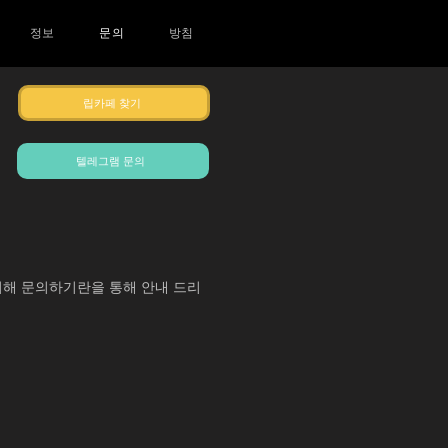
정보
문의
방침
립카페 찾기
텔레그램 문의
위해 문의하기란을 통해 안내 드리