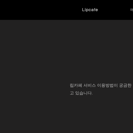
Lipcafe
립카페 서비스 이용방법이 궁금한 
고 있습니다.